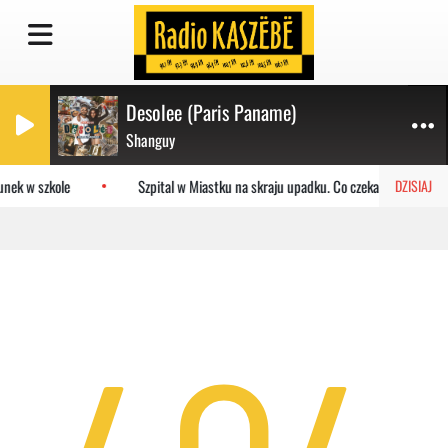
Desolee (Paris Paname)
Shanguy
unek w szkole
Szpital w Miastku na skraju upadku. Co czeka placówkę?
DZISIAJ