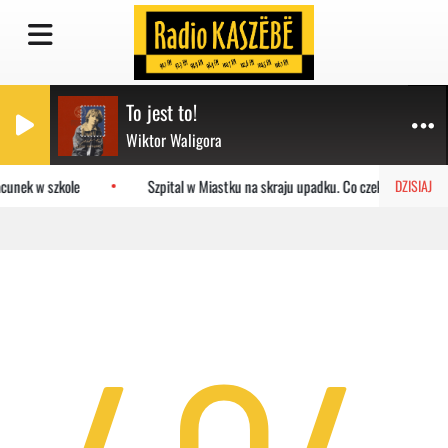
To jest to!
Wiktor Waligora
cunek w szkole
Szpital w Miastku na skraju upadku. Co czeka placówkę?
DZISIAJ