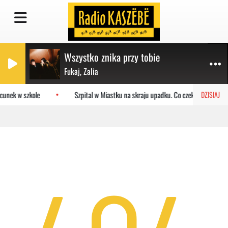
Wszystko znika przy tobie
Fukaj, Zalia
cunek w szkole
Szpital w Miastku na skraju upadku. Co czeka placówkę?
DZISIAJ