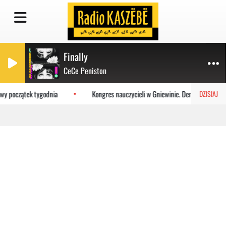
Finally
CeCe Peniston
wy początek tygodnia
Kongres nauczycieli w Gniewinie. Demokracja i sza
DZISIAJ