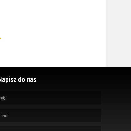
.
Napisz do nas
rst name is required )
ail is required. )