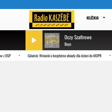
KLËKA
Oczy Szafirowe
Boys
 z OSP
Gdańsk: Wnioski o bezpłatne obiady dla dzieci do MOPR