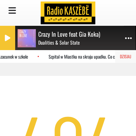
Crazy In Love feat Gia Koka)
Dualities & Solar State
zacunek w szkole
Szpital w Miastku na skraju upadku. Co czeka placówk
DZISIAJ