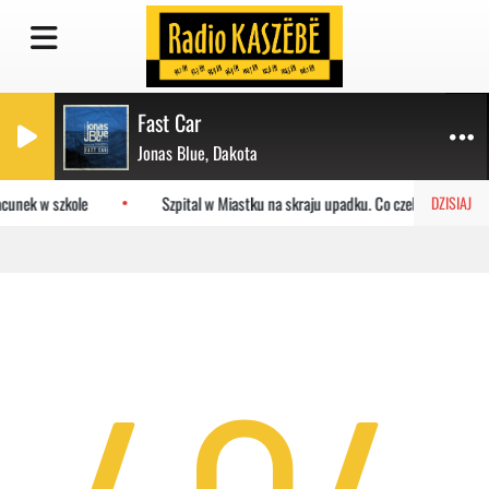
Fast Car
Jonas Blue, Dakota
cunek w szkole
Szpital w Miastku na skraju upadku. Co czeka placówkę?
DZISIAJ