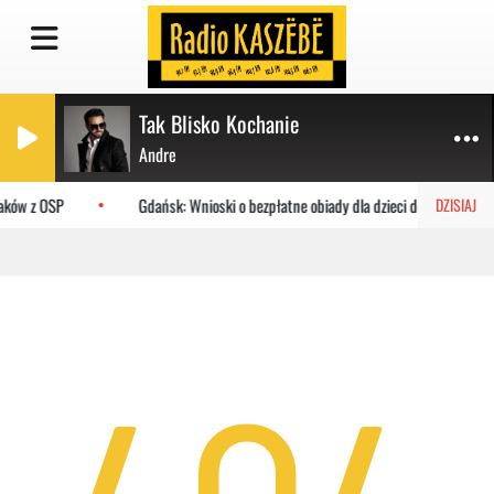
Tak Blisko Kochanie
Andre
żaków z OSP
Gdańsk: Wnioski o bezpłatne obiady dla dzieci do MOPR
DZISIAJ