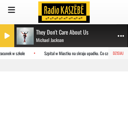
They Don't Care About Us
Michael Jackson
acunek w szkole
Szpital w Miastku na skraju upadku. Co czeka placówkę
DZISIAJ