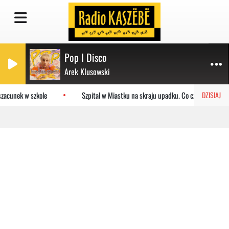
Pop I Disco
Arek Klusowski
zacunek w szkole
Szpital w Miastku na skraju upadku. Co czeka placówkę
DZISIAJ