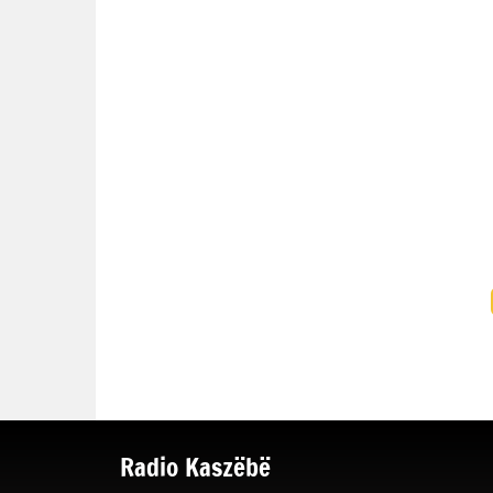
Radio Kaszëbë