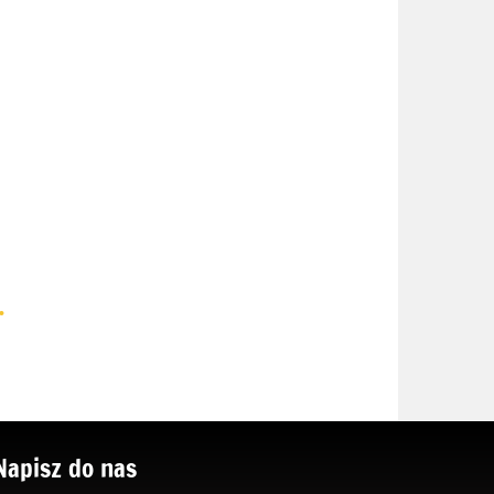
.
Napisz do nas