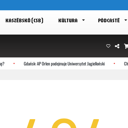
KASZËBSKÔ (CSB)
KÙLTURA
PÒDCASTË
?
Gdańsk: AP Orlen podejmuje Uniwersytet Jagielloński
Choc