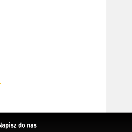
.
Napisz do nas