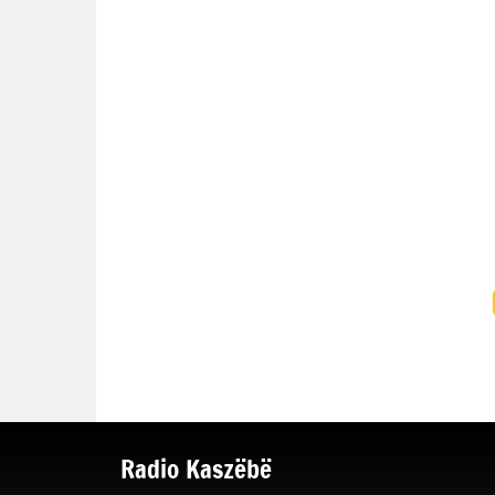
Radio Kaszëbë