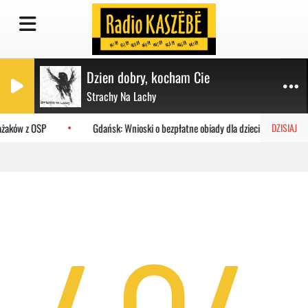
Dzien dobry, kocham Cie
Strachy Na Lachy
rażaków z OSP
Gdańsk: Wnioski o bezpłatne obiady dla dzieci do MOPR
DZISIAJ