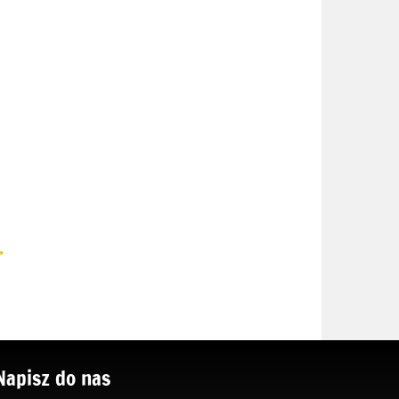
.
Napisz do nas