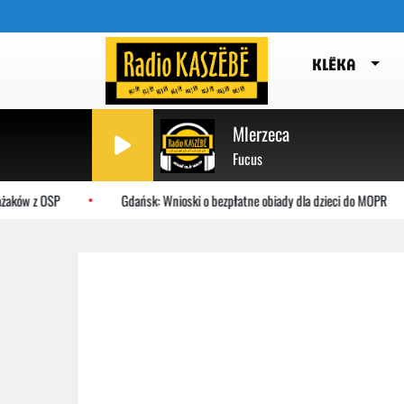
KLËKA
Mlerzeca
Fucus
żaków z OSP
Gdańsk: Wnioski o bezpłatne obiady dla dzieci do MOPR