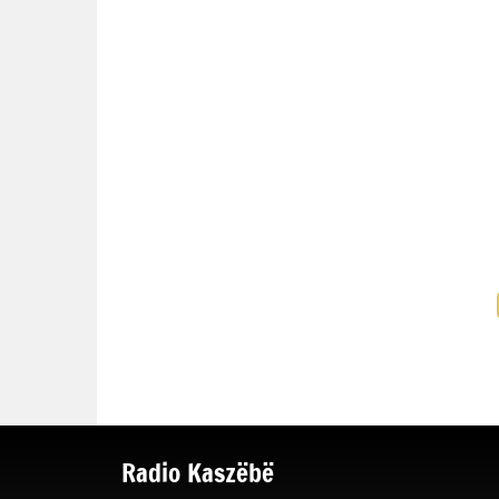
Radio Kaszëbë