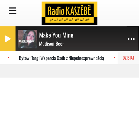
Make You Mine
Madison Beer
Bytów: Targi Wsparcia Osób z Niepełnosprawnością
Port we 
DZISIAJ