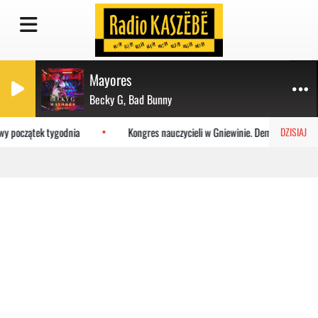
Mayores
Becky G, Bad Bunny
wy początek tygodnia
Kongres nauczycieli w Gniewinie. Demokracja i szac
DZISIAJ