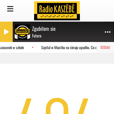
Zgubilem sie
Futura
szacunek w szkole
Szpital w Miastku na skraju upadku. Co czeka placówk
DZISIAJ