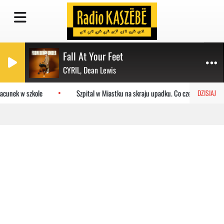
Fall At Your Feet
CYRIL, Dean Lewis
acunek w szkole
Szpital w Miastku na skraju upadku. Co czeka placówkę?
DZISIAJ