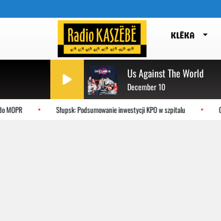
KLËKA
Us Against The World
December 10
o MOPR
Słupsk: Podsumowanie inwestycji KPO w szpitalu
Gdy