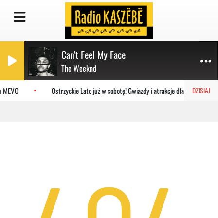
Can't Feel My Face
The Weeknd
mu MEVO
Ostrzyckie Lato już w sobotę! Gwiazdy i atrakcje dla rodzin
DZISIAJ