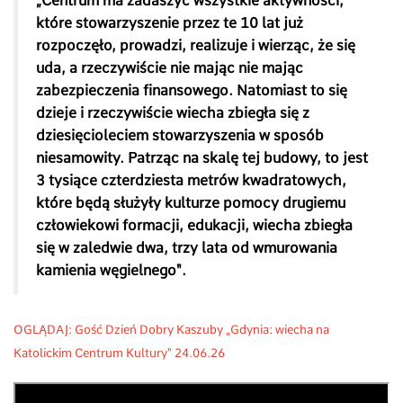
„Centrum ma zadaszyć wszystkie aktywności,
które stowarzyszenie przez te 10 lat już
rozpoczęło, prowadzi, realizuje i wierząc, że się
uda, a rzeczywiście nie mając nie mając
zabezpieczenia finansowego. Natomiast to się
dzieje i rzeczywiście wiecha zbiegła się z
dziesięcioleciem stowarzyszenia w sposób
niesamowity. Patrząc na skalę tej budowy, to jest
3 tysiące czterdziesta metrów kwadratowych,
które będą służyły kulturze pomocy drugiemu
człowiekowi formacji, edukacji, wiecha zbiegła
się w zaledwie dwa, trzy lata od wmurowania
kamienia węgielnego".
OGLĄDAJ: Gość Dzień Dobry Kaszuby „
Gdynia: wiecha na
Katolickim Centrum Kultury"
24.06.26