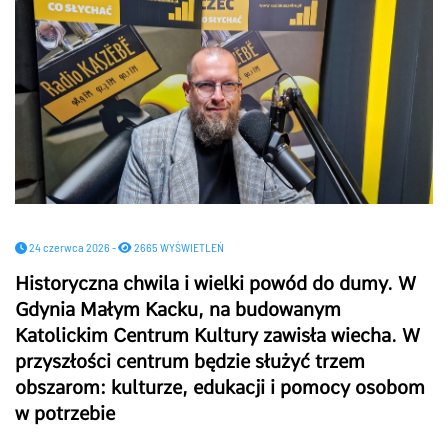
24 czerwca 2026 -
2665 WYŚWIETLEŃ
Historyczna chwila i wielki powód do dumy. W
Gdynia Małym Kacku, na budowanym
Katolickim Centrum Kultury zawisła wiecha. W
przyszłości centrum będzie służyć trzem
obszarom: kulturze, edukacji i pomocy osobom
w potrzebie