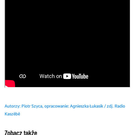
Autorzy: Piotr Szyca, opracowanie: Agnieszka Łukasik / zdj. Radio
Kaszëbë
Zobacz także