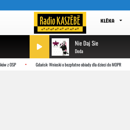
KLËKA
Nie Daj Sie
Doda
ów z OSP
Gdańsk: Wnioski o bezpłatne obiady dla dzieci do MOPR