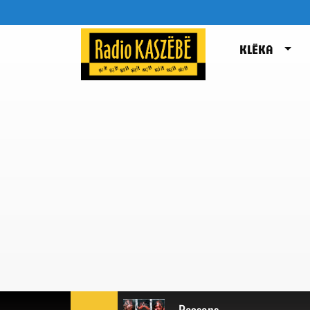
KLËKA