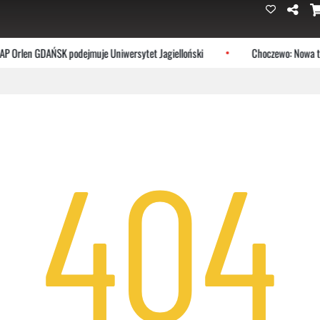
 Orlen GDAŃSK podejmuje Uniwersytet Jagielloński
Choczewo: Nowa tras
404