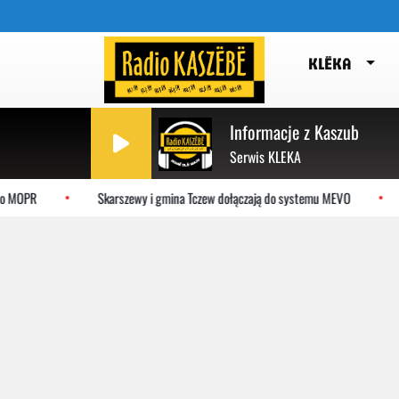
KLËKA
Informacje z Kaszub
Serwis KLEKA
o MOPR
Skarszewy i gmina Tczew dołączają do systemu MEVO