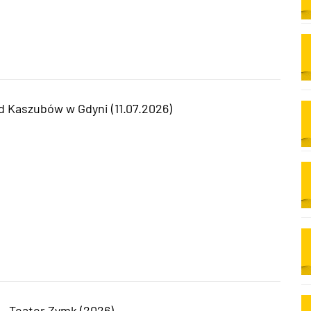
d Kaszubów w Gdyni (11.07.2026)
 - Teater Zymk (2026)