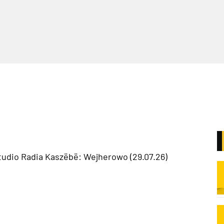
tudio Radia Kaszëbë: Wejherowo (29.07.26)