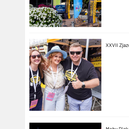
XXVII Zjaz
Moby Dick