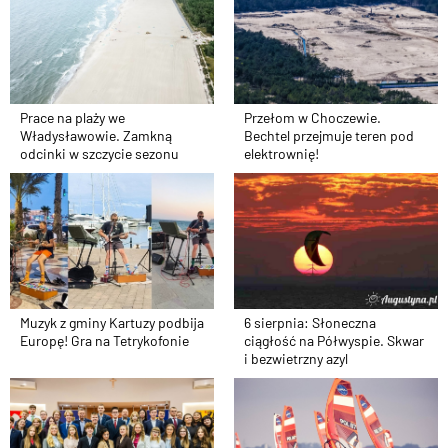
Prace na plaży we
Przełom w Choczewie.
Władysławowie. Zamkną
Bechtel przejmuje teren pod
odcinki w szczycie sezonu
elektrownię!
Muzyk z gminy Kartuzy podbija
6 sierpnia: Słoneczna
Europę! Gra na Tetrykofonie
ciągłość na Półwyspie. Skwar
i bezwietrzny azyl