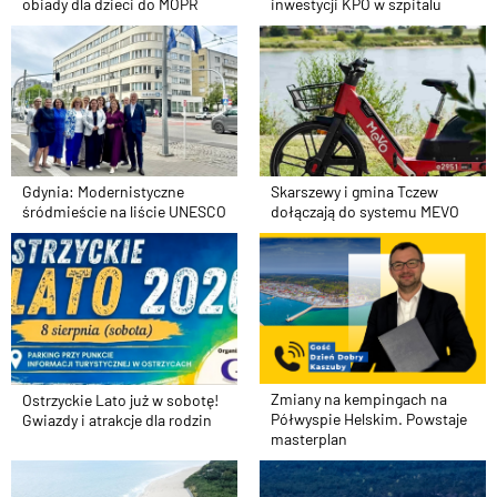
obiady dla dzieci do MOPR
inwestycji KPO w szpitalu
Gdynia: Modernistyczne
Skarszewy i gmina Tczew
śródmieście na liście UNESCO
dołączają do systemu MEVO
Zmiany na kempingach na
Ostrzyckie Lato już w sobotę!
Półwyspie Helskim. Powstaje
Gwiazdy i atrakcje dla rodzin
masterplan