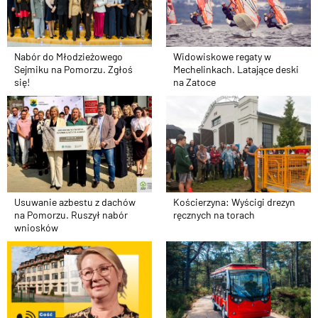
Nabór do Młodzieżowego
Widowiskowe regaty w
Sejmiku na Pomorzu. Zgłoś
Mechelinkach. Latające deski
się!
na Zatoce
Kościerzyna: Wyścigi drezyn
Usuwanie azbestu z dachów
ręcznych na torach
na Pomorzu. Ruszył nabór
wniosków