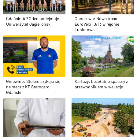
Gdańsk: AP Orlen podejmuje
Choczewo: Nowa trasa
Uniwersytet Jagielloński
EuroVelo 10/13 w rejonie
Lubiatowa
Gniewino: Stolem szykuje się
Kartuzy: bezpłatne spacery z
na mecz z KP Starogard
przewodnikiem w wakacje
Gdański