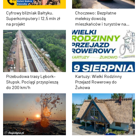
Cyfrowy bliźniak Bałtyku.
Choczewo: Bezpłatne
Superkomputery i 12,5 mln zł
meleksy dowożą
na projekt
mieszkańców i turystów na
plażę
Przebudowa trasy Lębork–
Kartuzy: Wielki Rodzinny
Słupsk. Pociągi przyspieszą
Przejazd Rowerowy do
do 200 km/h
Żukowa