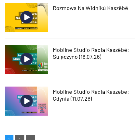
Rozmowa Na Widnikù Kaszëbë
Mobilne Studio Radia Kaszëbë:
Sulęczyno (16.07.26)
Mobilne Studio Radia Kaszëbë:
Gdynia (11.07.26)
1
2
>