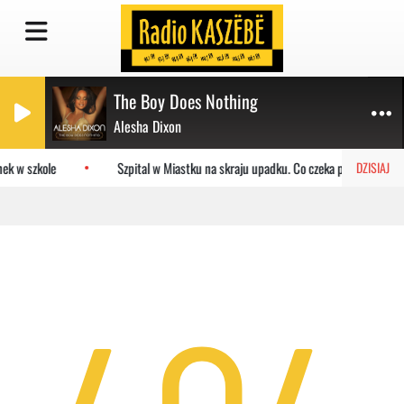
The Boy Does Nothing
Alesha Dixon
ek w szkole
Szpital w Miastku na skraju upadku. Co czeka placówkę?
DZISIAJ