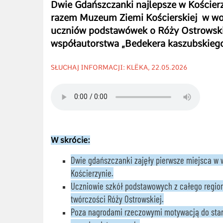
Dwie Gdańszczanki najlepsze w Kościerz
razem Muzeum Ziemi Kościerskiej w wo
uczniów podstawówek o Róży Ostrowskiej
współautorstwa „Bedekera kaszubskieg
SŁUCHAJ INFORMACJI: KLËKA, 22.05.2026
W skrócie:
Dwie gdańszczanki zajęły pierwsze miejsca w w
Kościerzynie.
Uczniowie szkół podstawowych z całego region
twórczości Róży Ostrowskiej.
Poza nagrodami rzeczowymi motywacją do star