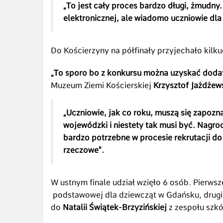
„To jest cały proces bardzo długi, żmudny.
elektronicznej, ale wiadomo uczniowie dla n
Do Kościerzyny na półfinały przyjechało kilk
„To sporo bo z konkursu można uzyskać doda
Muzeum Ziemi Kościerskiej
Krzysztof Jażdżews
„Uczniowie, jak co roku, muszą się zapozna
wojewódzki i niestety tak musi być. Nagr
bardzo potrzebne w procesie rekrutacji d
rzeczowe".
W ustnym finale udział wzięło 6 osób. Pierwsz
podstawowej dla dziewcząt w Gdańsku, drugi
do
Natalii Świątek-Brzyzińskiej
z zespołu szkó