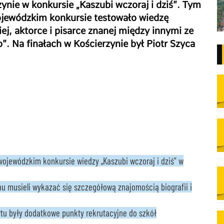
ynie w konkursie „Kaszubi wczoraj i dziś”. Tym
jewódzkim konkursie testowało wiedzę
, aktorce i pisarce znanej między innymi ze
o”.
Na finałach w Kościerzynie był Piotr Szyca
ojewódzkim konkursie wiedzy „Kaszubi wczoraj i dziś” w
u musieli wykazać się szczegółową znajomością biografii i
tu były dodatkowe punkty rekrutacyjne do szkół