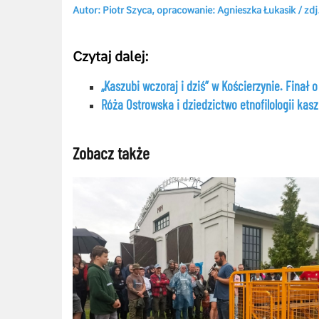
Autor: Piotr Szyca, opracowanie: Agnieszka Łukasik / zd
Czytaj dalej:
„Kaszubi wczoraj i dziś” w Kościerzynie. Finał 
Róża Ostrowska i dziedzictwo etnofilologii kas
Zobacz także