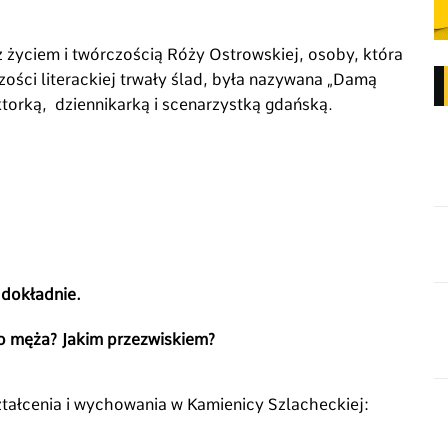
z życiem i twórczością Róży Ostrowskiej, osoby, która
zości literackiej trwały ślad, była nazywana „Damą
aktorką, dziennikarką i scenarzystką gdańską.
 dokładnie.
go męża? Jakim przezwiskiem?
ształcenia i wychowania w Kamienicy Szlacheckiej: