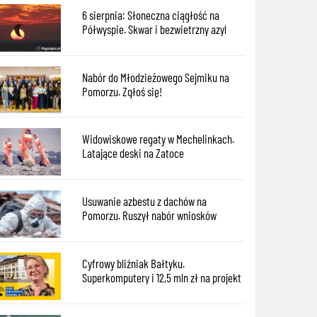
6 sierpnia: Słoneczna ciągłość na
Półwyspie. Skwar i bezwietrzny azyl
Nabór do Młodzieżowego Sejmiku na
Pomorzu. Zgłoś się!
Widowiskowe regaty w Mechelinkach.
Latające deski na Zatoce
Usuwanie azbestu z dachów na
Pomorzu. Ruszył nabór wniosków
Cyfrowy bliźniak Bałtyku.
Superkomputery i 12,5 mln zł na projekt