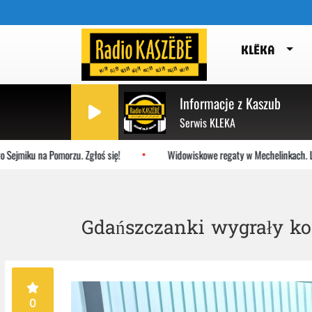
KLËKA
Informacje z Kaszub
Serwis KLEKA
u na Pomorzu. Zgłoś się!
Widowiskowe regaty w Mechelinkach. Latające
Gdańszczanki wygrały ko
0