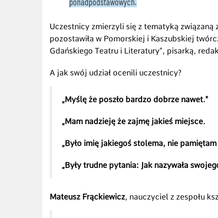
ponadpodstawowych.
Uczestnicy zmierzyli się z tematyką związaną 
pozostawiła w Pomorskiej i Kaszubskiej twórc
Gdańskiego Teatru i Literatury", pisarką, red
A jak swój udział ocenili uczestnicy?
„Myślę że poszło bardzo dobrze nawet."
„Mam nadzieję że zajmę jakieś miejsce.
„Było imię jakiegoś stolema, nie pamiętam
„Były trudne pytania: Jak nazywała swoje
Mateusz Frąckiewicz
, nauczyciel z zespołu k