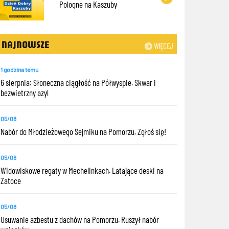
Pologne na Kaszuby
NAJNOWSZE
WIĘCEJ
1 godzina temu
6 sierpnia: Słoneczna ciągłość na Półwyspie. Skwar i
bezwietrzny azyl
05/08
Nabór do Młodzieżowego Sejmiku na Pomorzu. Zgłoś się!
05/08
Widowiskowe regaty w Mechelinkach. Latające deski na
Zatoce
05/08
Usuwanie azbestu z dachów na Pomorzu. Ruszył nabór