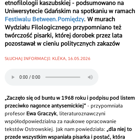
etnofilologii kaszubskiej - podsumowano na
Uniwersytecie Gdańskim na spotkaniu w ramach
Festiwalu Between.Pomiędzy
. W murach
Wydziału Filologicznego przypomniano też
twórczość pisarki, której dorobek przez lata
pozostawał w cieniu politycznych zakazów
SŁUCHAJ INFORMACJI: KLËKA, 16.05.2026
„Zaczęło się od buntu w 1968 roku i podpisu pod listem
przeciwko nagonce antysemickiej”
- przypomniała
profesor
Ewa Graczyk
, literaturoznawczyni
współodpowiedzialna za naukowe opracowanie
tekstów Ostrowskiej. Jak nam powiedziała:
„dla niej to
przede wszystkim wspaniała pisarka i postać, która