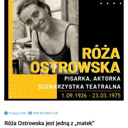
18 maja 2026 -
1289 WYŚWIETLEŃ
Róża Ostrowska jest jedną z „matek”