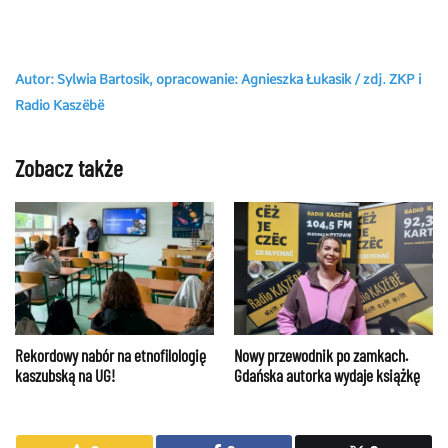
Autor: Sylwia Bartosik, opracowanie: Agnieszka Łukasik / zdj. ZKP i
Radio Kaszëbë
Zobacz także
Nowy przewodnik po zamkach.
Rekordowy nabór na etnofilologię
Gdańska autorka wydaje książkę
kaszubską na UG!