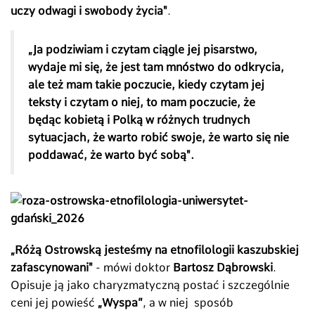
uczy odwagi i swobody życia"
.
„Ja podziwiam i czytam ciągle jej pisarstwo,
wydaje mi się, że jest tam mnóstwo do odkrycia,
ale też mam takie poczucie, kiedy czytam jej
teksty i czytam o niej, to mam poczucie, że
będąc kobietą i Polką w różnych trudnych
sytuacjach, że warto robić swoje, że warto się nie
poddawać, że warto być sobą".
„Różą Ostrowską jesteśmy na etnofilologii kaszubskiej
zafascynowani"
- mówi doktor
Bartosz Dąbrowski
.
Opisuje ją jako charyzmatyczną postać i szczególnie
ceni jej powieść
„Wyspa”
, a w niej sposób