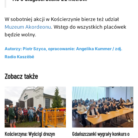
W sobotniej akcji w Kościerzynie bierze też udział
Muzeum Akordeonu
. Wstęp do wszystkich placówek
będzie wolny.
Autorzy: Piotr Szyca, opracowanie: Angelika Kummer / zdj.
Radio Kaszëbë
Zobacz także
Kościerzyna: Wyścigi drezyn
Gdańszczanki wygrały konkurs o