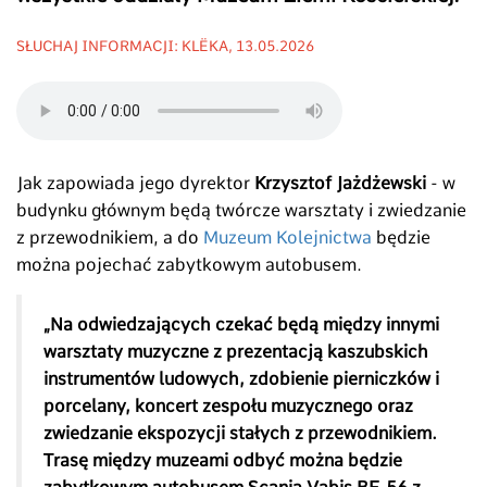
SŁUCHAJ INFORMACJI: KLËKA, 13.05.2026
Jak zapowiada jego dyrektor
Krzysztof Jażdżewski
- w
budynku głównym będą twórcze warsztaty i zwiedzanie
z przewodnikiem, a do
Muzeum Kolejnictwa
będzie
można pojechać zabytkowym autobusem.
„Na odwiedzających czekać będą między innymi
warsztaty muzyczne z prezentacją kaszubskich
instrumentów ludowych, zdobienie pierniczków i
porcelany, koncert zespołu muzycznego oraz
zwiedzanie ekspozycji stałych z przewodnikiem.
Trasę między muzeami odbyć można będzie