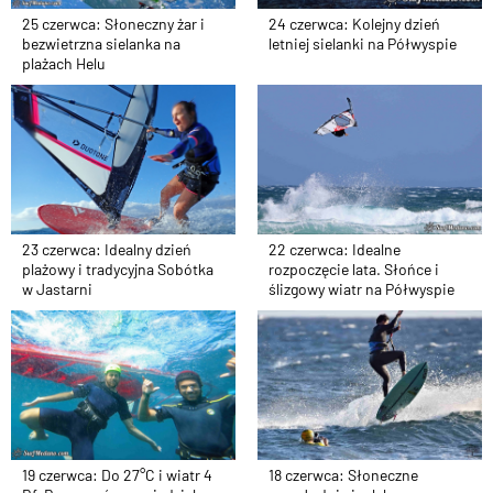
25 czerwca: Słoneczny żar i
24 czerwca: Kolejny dzień
bezwietrzna sielanka na
letniej sielanki na Półwyspie
plażach Helu
23 czerwca: Idealny dzień
22 czerwca: Idealne
plażowy i tradycyjna Sobótka
rozpoczęcie lata. Słońce i
w Jastarni
ślizgowy wiatr na Półwyspie
19 czerwca: Do 27°C i wiatr 4
18 czerwca: Słoneczne