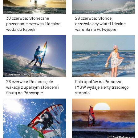
30 czerwca: Słoneczne
29 czerwca: Słońce,
pożegnanie czerwca i idealna
orzeźwiający wiatr i idealne
woda do kąpieli
warunki na Półwyspie
26 czerwca: Rozpoczęcie
Fala upałów na Pomorzu.
wakacji z upalnym słońcem i
IMGW wydaje alerty trzeciego
flautą na Półwyspie
stopnia