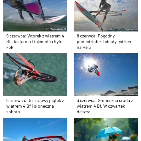
9 czerwca: Wtorek z wiatrem 4
8 czerwca: Pogodny
Bf. Jastarnia i tajemnica Ryfu
poniedziałek i ciepły tydzień
Fok
na Helu
5 czerwca: Deszczowy piątek z
3 czerwca: Słoneczna środa z
wiatrem 4 Bf i słoneczna
wiatrem 4 Bf. W czwartek
sobota
deszcz