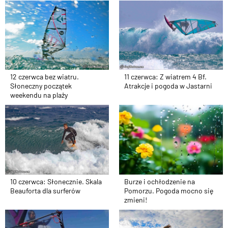
12 czerwca bez wiatru.
11 czerwca: Z wiatrem 4 Bf.
Słoneczny początek
Atrakcje i pogoda w Jastarni
weekendu na plaży
10 czerwca: Słonecznie. Skala
Burze i ochłodzenie na
Beauforta dla surferów
Pomorzu. Pogoda mocno się
zmieni!