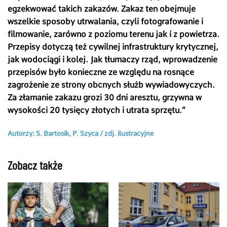
egzekwować takich zakazów. Zakaz ten obejmuje
wszelkie sposoby utrwalania, czyli fotografowanie i
filmowanie, zarówno z poziomu terenu jak i z powietrza.
Przepisy dotyczą też cywilnej infrastruktury krytycznej,
jak wodociągi i kolej. Jak tłumaczy rząd, wprowadzenie
przepisów było konieczne ze względu na rosnące
zagrożenie ze strony obcnych służb wywiadowyczych.
Za złamanie zakazu grozi 30 dni aresztu, grzywna w
wysokości 20 tysięcy złotych i utrata sprzętu.
”
Autorzy: S. Bartosik, P. Szyca /
zdj. ilustracyjne
Zobacz także