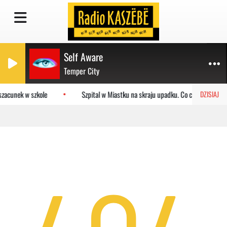
Self Aware
Temper City
szacunek w szkole
Szpital w Miastku na skraju upadku. Co czeka placówk
DZISIAJ