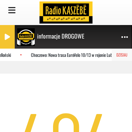
informacje DROGOWE
lloński
Choczewo: Nowa trasa EuroVelo 10/13 w rejonie Lubiatowa
DZISIAJ