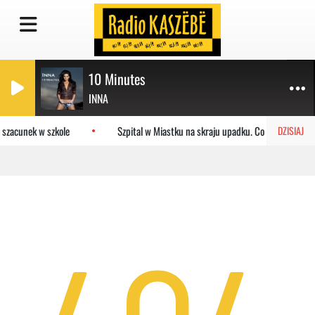
10 Minutes
INNA
 szacunek w szkole
Szpital w Miastku na skraju upadku. Co czeka placów
DZISIAJ