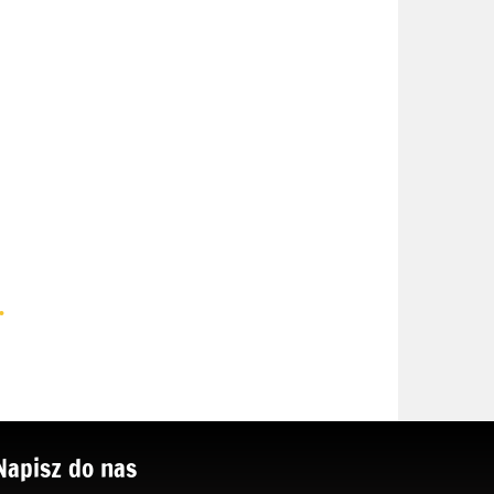
.
Napisz do nas