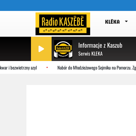
KLËKA
Informacje z Kaszub
Serwis KLEKA
ar i bezwietrzny azyl
Nabór do Młodzieżowego Sejmiku na Pomorzu. Zgłoś