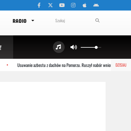
RADIO
Usuwanie azbestu z dachów na Pomorzu. Ruszył nabór wniosków
DZISIAJ