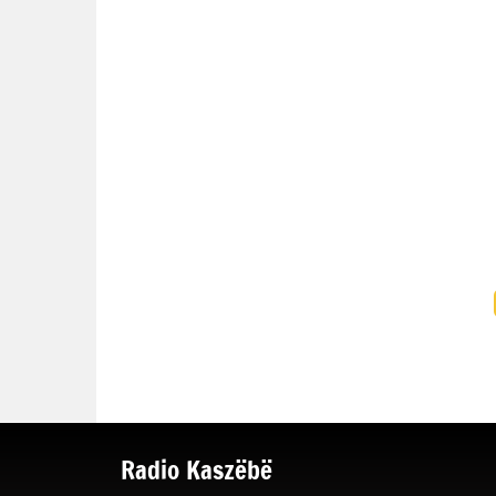
Radio Kaszëbë