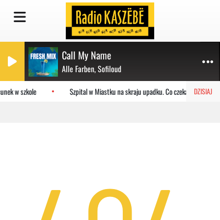
Call My Name
Alle Farben, Sofiloud
unek w szkole
Szpital w Miastku na skraju upadku. Co czeka placówkę?
DZISIAJ