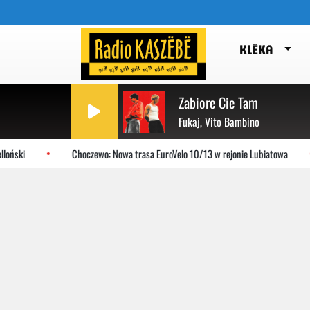
KLËKA
Zabiore Cie Tam
Fukaj, Vito Bambino
oński
Choczewo: Nowa trasa EuroVelo 10/13 w rejonie Lubiatowa