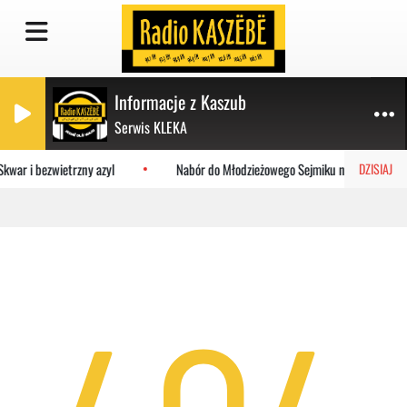
Informacje z Kaszub
Serwis KLEKA
Skwar i bezwietrzny azyl
Nabór do Młodzieżowego Sejmiku na Pomorzu. Zg
DZISIAJ