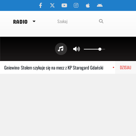
RADIO
Gniewino: Stolem szykuje się na mecz z KP Starogard Gdański
Kartuzy:
DZISIAJ