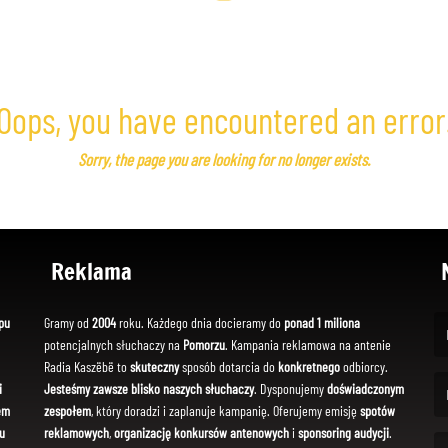
Oops, you have encountered an error
Sorry, the page you are looking for no longer exists.
Reklama
pu
Gramy od
2004
roku. Każdego dnia docieramy do
ponad 1 miliona
potencjalnych słuchaczy na
Pomorzu
. Kampania reklamowa na antenie
(Fi
Radia Kaszëbë to
skuteczny
sposób dotarcia do
konkretnego
odbiorcy.
i
Jesteśmy zawsze blisko naszych słuchaczy
. Dysponujemy
doświadczonym
em
zespołem
, który doradzi i zaplanuje kampanię. Oferujemy emisję
spotów
(Em
u
reklamowych
,
organizację konkursów antenowych
i
sponsoring audycji
.