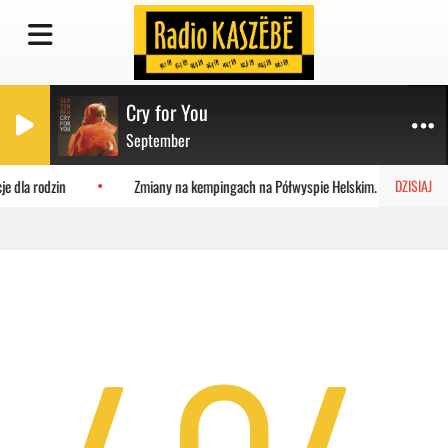
Cry for You
September
je dla rodzin
Zmiany na kempingach na Półwyspie Helskim. Powstaje ma
DZISIAJ