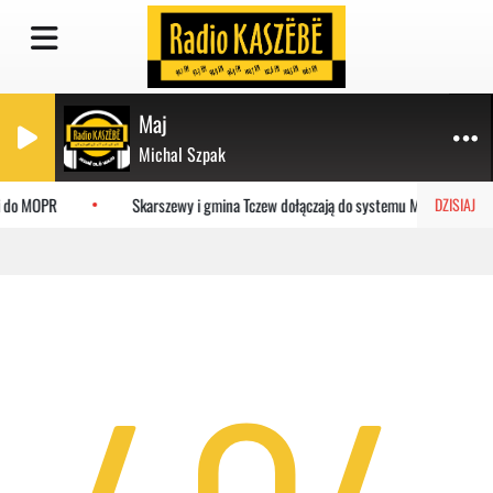
Maj
Michal Szpak
ci do MOPR
Skarszewy i gmina Tczew dołączają do systemu MEVO
DZISIAJ