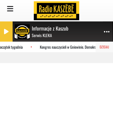
Informacje z Kaszub
Serwis KLEKA
oczątek tygodnia
Kongres nauczycieli w Gniewinie. Demokracja i szacunek
DZISIAJ