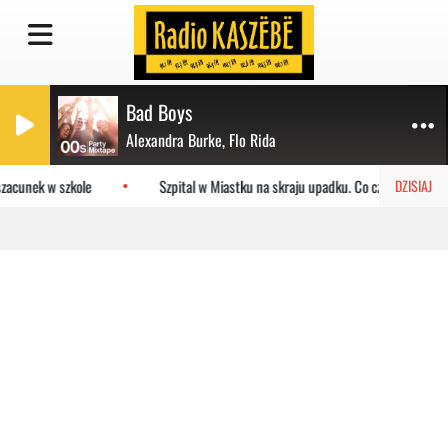
Bad Boys
Alexandra Burke, Flo Rida
zacunek w szkole
Szpital w Miastku na skraju upadku. Co czeka placówkę
DZISIAJ