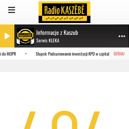
Informacje z Kaszub
Serwis KLEKA
ci do MOPR
Słupsk: Podsumowanie inwestycji KPO w szpitalu
DZISIAJ