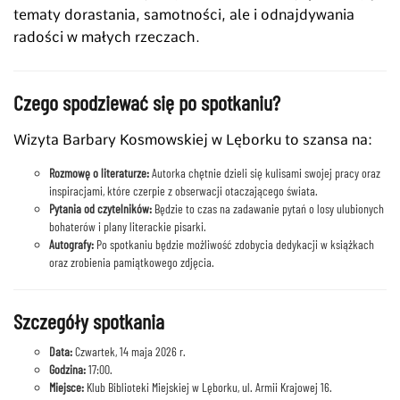
tematy dorastania, samotności, ale i odnajdywania
radości w małych rzeczach.
Czego spodziewać się po spotkaniu?
Wizyta Barbary Kosmowskiej w Lęborku to szansa na:
Rozmowę o literaturze:
Autorka chętnie dzieli się kulisami swojej pracy oraz
inspiracjami, które czerpie z obserwacji otaczającego świata.
Pytania od czytelników:
Będzie to czas na zadawanie pytań o losy ulubionych
bohaterów i plany literackie pisarki.
Autografy:
Po spotkaniu będzie możliwość zdobycia dedykacji w książkach
oraz zrobienia pamiątkowego zdjęcia.
Szczegóły spotkania
Data:
Czwartek, 14 maja 2026 r.
Godzina:
17:00.
Miejsce:
Klub Biblioteki Miejskiej w Lęborku, ul. Armii Krajowej 16.