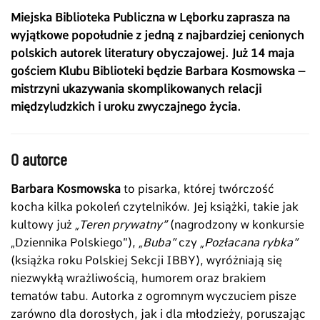
Miejska Biblioteka Publiczna w Lęborku zaprasza na
wyjątkowe popołudnie z jedną z najbardziej cenionych
polskich autorek literatury obyczajowej. Już 14 maja
gościem Klubu Biblioteki będzie Barbara Kosmowska –
mistrzyni ukazywania skomplikowanych relacji
międzyludzkich i uroku zwyczajnego życia.
O autorce
Barbara Kosmowska
to pisarka, której twórczość
kocha kilka pokoleń czytelników. Jej książki, takie jak
kultowy już
„Teren prywatny”
(nagrodzony w konkursie
„Dziennika Polskiego”),
„Buba”
czy
„Pozłacana rybka”
(książka roku Polskiej Sekcji IBBY), wyróżniają się
niezwykłą wrażliwością, humorem oraz brakiem
tematów tabu. Autorka z ogromnym wyczuciem pisze
zarówno dla dorosłych, jak i dla młodzieży, poruszając