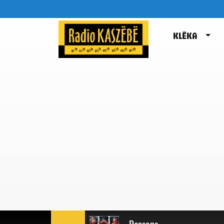
KLËKA