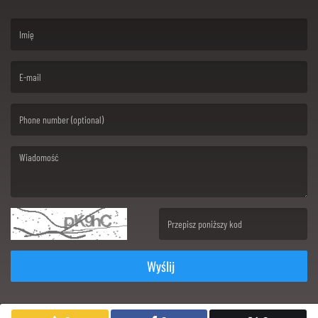
(First name is required )
(Email is required. )
(Message is required. )
(Invalid Captcha. )
Wyślij