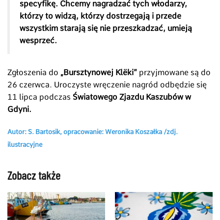
specyfikę. Chcemy nagradzać tych włodarzy,
którzy to widzą, którzy dostrzegają i przede
wszystkim starają się nie przeszkadzać, umieją
wesprzeć.
Zgłoszenia do
„Bursztynowej Klëki”
przyjmowane są do
26 czerwca. Uroczyste wręczenie nagród odbędzie się
11 lipca podczas
Światowego Zjazdu Kaszubów w
Gdyni.
Autor: S. Bartosik, opracowanie: Weronika Koszałka /zdj.
ilustracyjne
Zobacz także