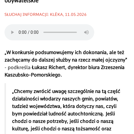
obywatelskie”
SŁUCHAJ INFORMACJI: KLËKA, 11.05.2026
„W konkursie podsumowujemy ich dokonania, ale też
zachęcamy do dalszej służby na rzecz małej ojczyzny"
- podkreśla
Łukasz Richert, dyrektor biura Zrzeszenia
Kaszubsko-Pomorskiego.
„Chcemy z
wrócić uwagę szczególnie na tą część
działalności włodarzy naszych gmin, powiatów,
tudzież województwa, która dotyczy nas, czyli
bym powiedział ludność autochtoniczną. Jeśli
chodzi o nasze potrzeby, jeśli chodzi o naszą
kulturę, jeśli chodzi o naszą tożsamość oraz