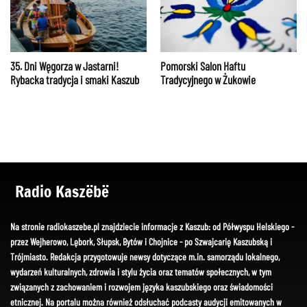
35. Dni Węgorza w Jastarni!
Pomorski Salon Haftu
Rybacka tradycja i smaki Kaszub
Tradycyjnego w Żukowie
Radio Kaszëbë
Na stronie radiokaszebe.pl znajdziecie informacje z Kaszub: od Półwyspu Helskiego -
przez Wejherowo, Lębork, Słupsk, Bytów i Chojnice - po Szwajcarię Kaszubską i
Trójmiasto. Redakcja przygotowuje newsy dotyczące m.in. samorządu lokalnego,
wydarzeń kulturalnych, zdrowia i stylu życia oraz tematów społecznych, w tym
związanych z zachowaniem i rozwojem języka kaszubskiego oraz świadomości
etnicznej. Na portalu można również odsłuchać podcasty audycji emitowanych w